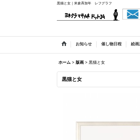
黒猫と女｜米倉斉加年 レフグラフ
お知らせ
催し物日程
絵画
ホーム
>
版画
>
黒猫と女
黒猫と女