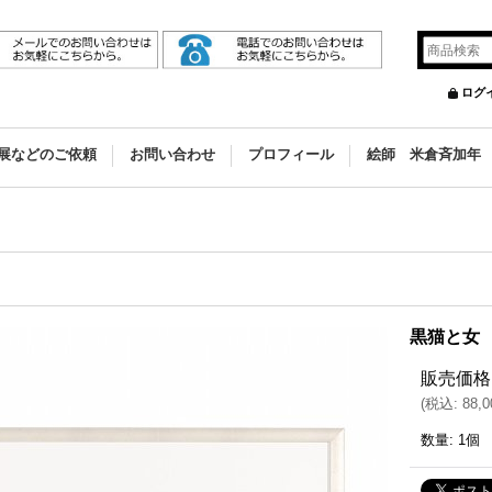
ログ
展などのご依頼
お問い合わせ
プロフィール
絵師 米倉斉加年
黒猫と女
販売価格
(
税込
:
88,
数量
:
1個