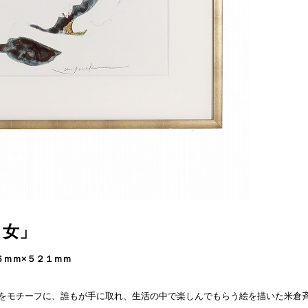
と女」
６ｍｍ×５２１ｍｍ
をモチーフに、誰もが手に取れ、生活の中で楽しんでもらう絵を描いた米倉