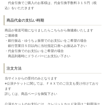
代金引換でご購入のお客様は、代金引換手数料３１５円（税
込）をいただきます
商品代金の支払い時期
商品が発送可能になりましたらこちらから御連絡いたします
ご連絡後
・銀行振込・ゆうちょ振替でのお支払いをご希望の場合
銀行営業日５日以内に当社指定口座へお振込み下さい
・代金引換でのお支払いをご希望の場合
商品到着時にドライバーにお支払い下さい
注文方法
当サイトからの受付のみとなります
※公演チケットに関しては、ＦＡＸでのご注文も受け付けており
ます
詳しくは、商品ページを御覧下さい
公演チケットのお支払には、クレジットカード決済はご利用頂け