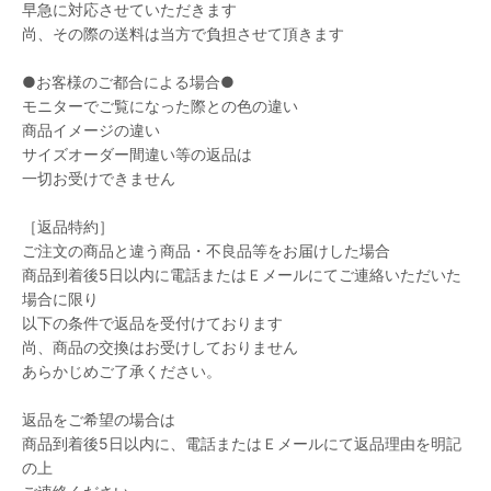
早急に対応させていただきます
尚、その際の送料は当方で負担させて頂きます
●お客様のご都合による場合●
モニターでご覧になった際との色の違い
商品イメージの違い
サイズオーダー間違い等の返品は
一切お受けできません
［返品特約］
ご注文の商品と違う商品・不良品等をお届けした場合
商品到着後5日以内に電話またはＥメールにてご連絡いただいた
場合に限り
以下の条件で返品を受付けております
尚、商品の交換はお受けしておりません
あらかじめご了承ください。
返品をご希望の場合は
商品到着後5日以内に、電話またはＥメールにて返品理由を明記
の上