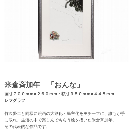
米倉斉加年 「おんな」
画寸７００ｍｍ×２６０ｍｍ・額寸９５０ｍｍ×４４８ｍｍ
レフグラフ
竹久夢二と同様に絵画の大衆化・民主化をモチーフに、誰もが手
に取れ、生活の中で楽しんでもらう絵を描いた米倉斉加年。
その代表的な作品です。