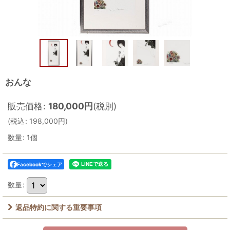
おんな
販売価格
:
180,000
円
(税別)
(
税込
:
198,000
円
)
数量
:
1個
Facebookでシェア
数量
:
返品特約に関する重要事項