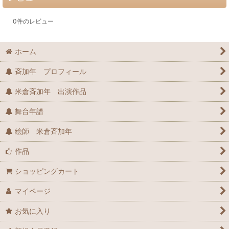
0
件のレビュー
ホーム
斉加年 プロフィール
米倉斉加年 出演作品
舞台年譜
絵師 米倉斉加年
作品
ショッピングカート
マイページ
お気に入り