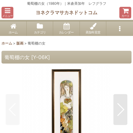
葡萄棚の女（1980年）｜米倉斉加年 レフグラフ
ヨネクラマサカネドットコム
メニュー
カート
ホーム
カテゴリ
カレンダー
斉加年見世
ホーム
>
版画
>
葡萄棚の女
葡萄棚の女
[
Y-06K
]