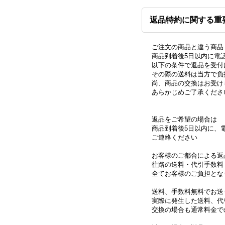
返品特約に関する重
ご注文の商品と違う商品
商品到着後5日以内に電
以下の条件で返品を受付
その際の送料は当方で負
尚、商品の交換はお受け
あらかじめご了承くださ
返品をご希望の場合は
商品到着後5日以内に、
ご連絡ください
お客様のご都合による返
往路の送料・代引手数料
全てお客様のご負担とな
送料、手数料無料でお送
実際に発生した送料、代
交換の場合も通常料金で