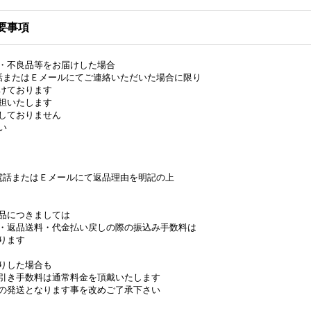
要事項
・不良品等をお届けした場合
話またはＥメールにてご連絡いただいた場合に限り
けております
担いたします
しておりません
い
電話またはＥメールにて返品理由を明記の上
品につきましては
・返品送料・代金払い戻しの際の振込み手数料は
ります
りした場合も
引き手数料は通常料金を頂戴いたします
の発送となります事を改めご了承下さい