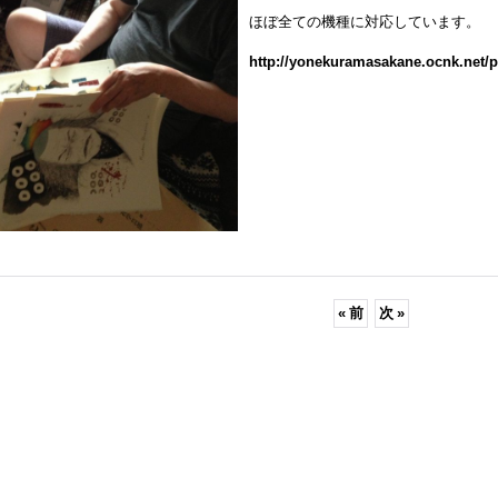
ほぼ全ての機種に対応しています。
http://yonekuramasakane.ocnk.net/pr
«
前
次
»