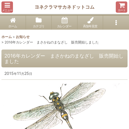
ヨネクラマサカネドットコム
メニュー
カート
ホーム
カテゴリ
カレンダー
斉加年見世
ホーム
>
お知らせ
>
2016年カレンダー まさかねのまなざし 販売開始しました
2016年カレンダー まさかねのまなざし 販売開始し
ました
2015
11
25
年
月
日