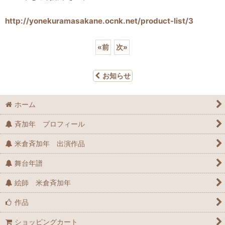
http://yonekuramasakane.ocnk.net/product-list/3
«
前
次
»
お知らせ
ホーム
斉加年 プロフィール
米倉斉加年 出演作品
舞台年譜
絵師 米倉斉加年
作品
ショッピングカート