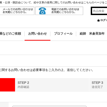
展・公演・朗読会について、絵や文章の使用に関してのお問い合わせはこちらのページを
ログ
展などのご依頼
お問い合わせ
プロフィール
絵師 米倉斉加年
に関するお問い合わせは必要事項をご入力の上、送信してください。
STEP 2
STEP 3
内容確認
送信完了