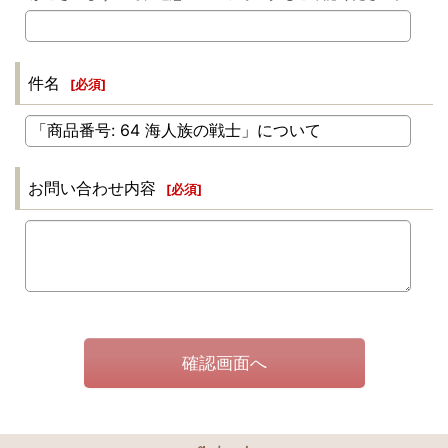
件名
[
必須
]
お問い合わせ内容
[
必須
]
確認画面へ