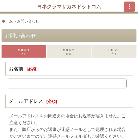
ヨネクラマサカネドットコム
ホーム
>
お問い合わせ
お問い合わせ
STEP 1
STEP 2
STEP 3
入力
確認
完了
お名前
[
必須
]
メールアドレス
[
必須
]
メールアドレスをお間違えの場合はお返事が届きません。ご
注意ください。
また、弊店からのお返事が迷惑メールとして処理される場合
がございますので、迷惑メールフォルダもご確認ください。